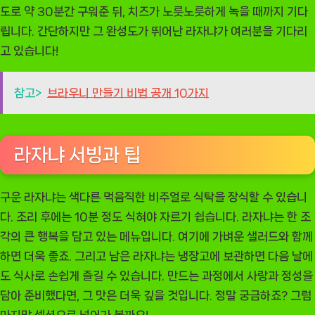
도로 약 30분간 구워준 뒤, 치즈가 노릇노릇하게 녹을 때까지 기다
립니다. 간단하지만 그 완성도가 뛰어난 라자냐가 여러분을 기다리
고 있습니다!
참고>
브라우니 만들기 비법 공개 10가지
라자냐 서빙과 팁
구운 라자냐는 색다른 먹음직한 비주얼로 식탁을 장식할 수 있습니
다. 조리 후에는 10분 정도 식혀야 자르기 쉽습니다. 라자냐는 한 조
각의 큰 행복을 담고 있는 메뉴입니다. 여기에 가벼운 샐러드와 함께
하면 더욱 좋죠. 그리고 남은 라자냐는 냉장고에 보관하면 다음 날에
도 식사로 손쉽게 즐길 수 있습니다. 만드는 과정에서 사랑과 정성을
담아 준비했다면, 그 맛은 더욱 깊을 것입니다. 정말 궁금하죠? 그럼
마지막 섹션으로 넘어가 볼까요!