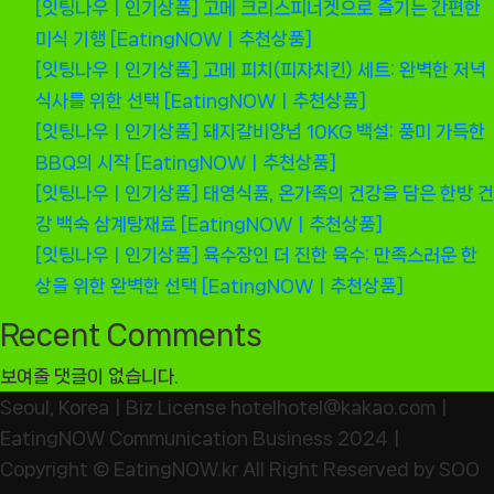
[잇팅나우ㅣ인기상품] 고메 크리스피너겟으로 즐기는 간편한
미식 기행 [EatingNOWㅣ추천상품]
[잇팅나우ㅣ인기상품] 고메 피치(피자치킨) 세트: 완벽한 저녁
식사를 위한 선택 [EatingNOWㅣ추천상품]
[잇팅나우ㅣ인기상품] 돼지갈비양념 10KG 백설: 풍미 가득한
BBQ의 시작 [EatingNOWㅣ추천상품]
[잇팅나우ㅣ인기상품] 태영식품, 온가족의 건강을 담은 한방 건
강 백숙 삼계탕재료 [EatingNOWㅣ추천상품]
[잇팅나우ㅣ인기상품] 육수장인 더 진한 육수: 만족스러운 한
상을 위한 완벽한 선택 [EatingNOWㅣ추천상품]
Recent Comments
보여줄 댓글이 없습니다.
Seoul, KoreaㅣBiz License hotelhotel@kakao.comㅣ
EatingNOW Communication Business 2024ㅣ
Copyright © EatingNOW.kr All Right Reserved by SOO