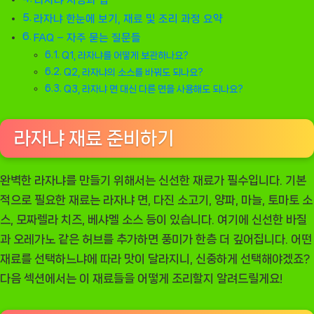
라자냐 서빙과 팁
라자냐 한눈에 보기, 재료 및 조리 과정 요약
FAQ – 자주 묻는 질문들
Q1, 라자냐를 어떻게 보관하나요?
Q2, 라자냐의 소스를 바꿔도 되나요?
Q3, 라자냐 면 대신 다른 면을 사용해도 되나요?
라자냐 재료 준비하기
완벽한 라자냐를 만들기 위해서는 신선한 재료가 필수입니다. 기본
적으로 필요한 재료는 라자냐 면, 다진 소고기, 양파, 마늘, 토마토 소
스, 모짜렐라 치즈, 베샤멜 소스 등이 있습니다. 여기에 신선한 바질
과 오레가노 같은 허브를 추가하면 풍미가 한층 더 깊어집니다. 어떤
재료를 선택하느냐에 따라 맛이 달라지니, 신중하게 선택해야겠죠?
다음 섹션에서는 이 재료들을 어떻게 조리할지 알려드릴게요!