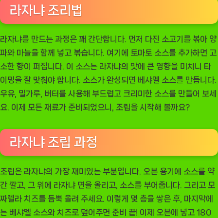
라자냐 조리법
라자냐를 만드는 과정은 꽤 간단합니다. 먼저 다진 소고기를 볶아 양
파와 마늘을 함께 넣고 볶습니다. 여기에 토마토 소스를 추가하면 고
소한 향이 퍼집니다. 이 소스는 라자냐의 맛에 큰 영향을 미치니 타
이밍을 잘 맞춰야 합니다. 소스가 완성되면 베샤멜 소스를 만듭니다.
우유, 밀가루, 버터를 사용해 부드럽고 크리미한 소스를 만들어 보세
요. 이제 모든 재료가 준비되었으니, 조립을 시작해 볼까요?
라자냐 조립 과정
조립은 라자냐의 가장 재미있는 부분입니다. 오븐 용기에 소스를 약
간 깔고, 그 위에 라자냐 면을 올리고, 소스를 부어줍니다. 그리고 모
짜렐라 치즈를 듬뿍 올려 주세요. 이렇게 몇 층을 쌓은 후, 마지막에
는 베샤멜 소스와 치즈로 덮어주면 준비 끝! 이제 오븐에 넣고 180