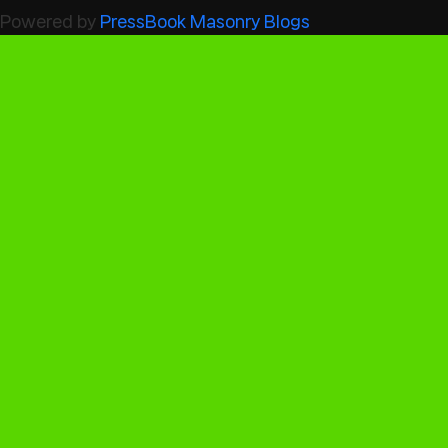
Powered by
PressBook Masonry Blogs