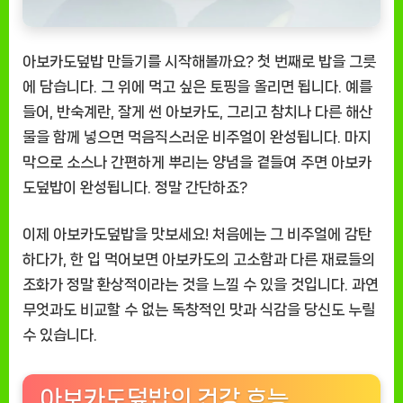
아보카도덮밥 만들기를 시작해볼까요? 첫 번째로 밥을 그릇
에 담습니다. 그 위에 먹고 싶은 토핑을 올리면 됩니다. 예를
들어, 반숙계란, 잘게 썬 아보카도, 그리고 참치나 다른 해산
물을 함께 넣으면 먹음직스러운 비주얼이 완성됩니다. 마지
막으로 소스나 간편하게 뿌리는 양념을 곁들여 주면 아보카
도덮밥이 완성됩니다. 정말 간단하죠?
이제 아보카도덮밥을 맛보세요! 처음에는 그 비주얼에 감탄
하다가, 한 입 먹어보면 아보카도의 고소함과 다른 재료들의
조화가 정말 환상적이라는 것을 느낄 수 있을 것입니다. 과연
무엇과도 비교할 수 없는 독창적인 맛과 식감을 당신도 누릴
수 있습니다.
아보카도덮밥의 건강 효능