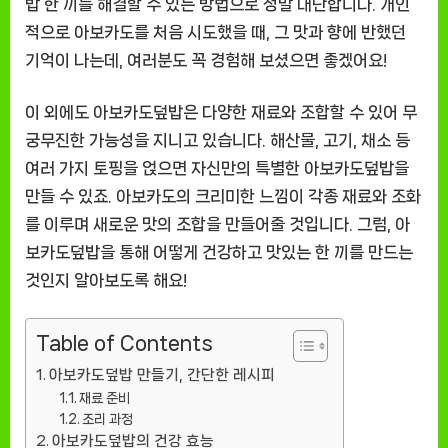
밥 한 끼를 해결할 수 있는 방법으로 정말 대단합니다. 개인
적으로 아보카도를 처음 시도했을 때, 그 맛과 향에 반했던
기억이 나는데, 여러분도 꼭 경험해 보셨으면 좋겠어요!
이 외에도 아보카도덮밥은 다양한 재료와 조합할 수 있어 무
궁무진한 가능성을 지니고 있습니다. 해산물, 고기, 채소 등
여러 가지 토핑을 얹으면 자신만의 특별한 아보카도덮밥을
만들 수 있죠. 아보카도의 크리미한 느낌이 각종 재료와 조화
를 이루며 새로운 맛의 조합을 만들어줄 것입니다. 그럼, 아
보카도덮밥을 통해 어떻게 건강하고 맛있는 한 끼를 만드는
것인지 알아보도록 해요!
Table of Contents
아보카도덮밥 만들기, 간단한 레시피
재료 준비
조리 과정
아보카도덮밥의 건강 효능