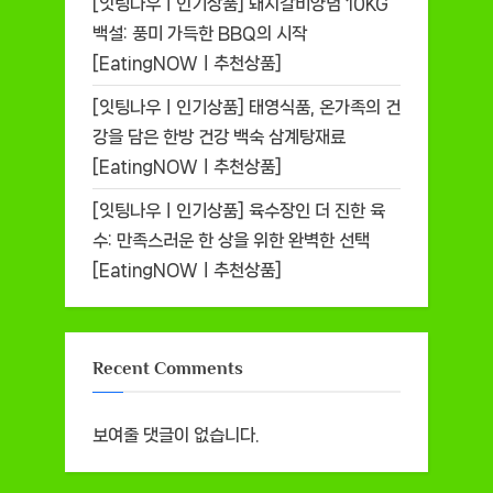
[잇팅나우ㅣ인기상품] 돼지갈비양념 10KG
백설: 풍미 가득한 BBQ의 시작
[EatingNOWㅣ추천상품]
[잇팅나우ㅣ인기상품] 태영식품, 온가족의 건
강을 담은 한방 건강 백숙 삼계탕재료
[EatingNOWㅣ추천상품]
[잇팅나우ㅣ인기상품] 육수장인 더 진한 육
수: 만족스러운 한 상을 위한 완벽한 선택
[EatingNOWㅣ추천상품]
Recent Comments
보여줄 댓글이 없습니다.