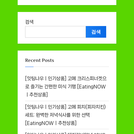
검색
검색
Recent Posts
[잇팅나우ㅣ인기상품] 고메 크리스피너겟으
로 즐기는 간편한 미식 기행 [EatingNOW
ㅣ추천상품]
[잇팅나우ㅣ인기상품] 고메 피치(피자치킨)
세트: 완벽한 저녁식사를 위한 선택
[EatingNOWㅣ추천상품]