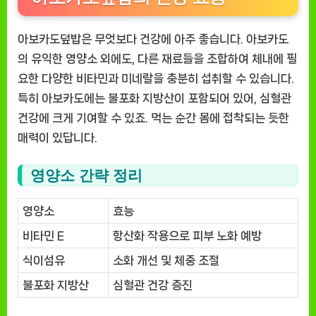
아보카도덮밥은 무엇보다 건강에 아주 좋습니다. 아보카도
의 유익한 영양소 외에도, 다른 재료들을 조합하여 체내에 필
요한 다양한 비타민과 미네랄을 충분히 섭취할 수 있습니다.
특히 아보카도에는 불포화 지방산이 포함되어 있어, 심혈관
건강에 크게 기여할 수 있죠. 먹는 순간 몸에 접착되는 듯한
매력이 있답니다.
영양소 간략 정리
영양소
효능
비타민 E
항산화 작용으로 피부 노화 예방
식이섬유
소화 개선 및 체중 조절
불포화 지방산
심혈관 건강 증진