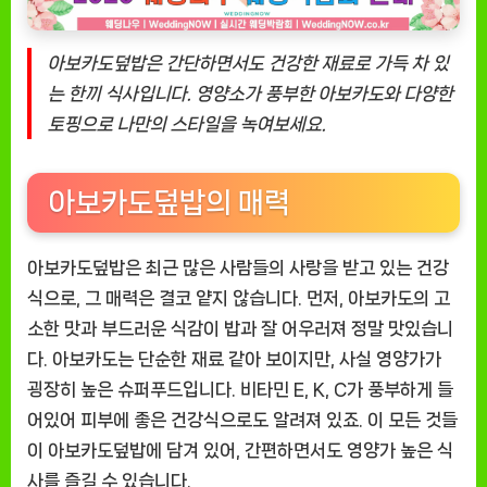
로
건
강
아보카도덮밥은 간단하면서도 건강한 재료로 가득 차 있
한
는 한끼 식사입니다. 영양소가 풍부한 아보카도와 다양한
한
토핑으로 나만의 스타일을 녹여보세요.
끼
만
들
아보카도덮밥의 매력
기
아보카도덮밥은 최근 많은 사람들의 사랑을 받고 있는 건강
식으로, 그 매력은 결코 얕지 않습니다. 먼저, 아보카도의 고
소한 맛과 부드러운 식감이 밥과 잘 어우러져 정말 맛있습니
다. 아보카도는 단순한 재료 같아 보이지만, 사실 영양가가
굉장히 높은 슈퍼푸드입니다. 비타민 E, K, C가 풍부하게 들
어있어 피부에 좋은 건강식으로도 알려져 있죠. 이 모든 것들
이 아보카도덮밥에 담겨 있어, 간편하면서도 영양가 높은 식
사를 즐길 수 있습니다.