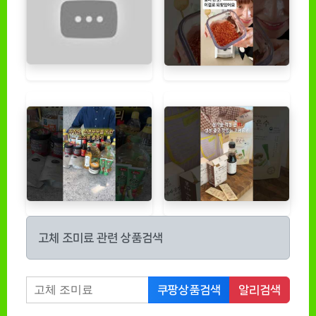
고체 조미료 관련 상품검색
쿠팡상품검색
알리검색