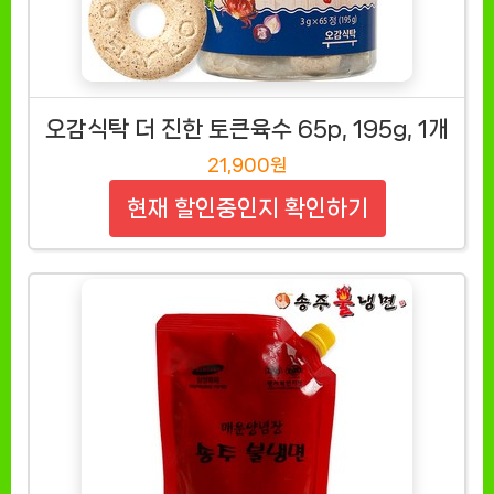
오감식탁 더 진한 토큰육수 65p, 195g, 1개
21,900원
현재 할인중인지 확인하기