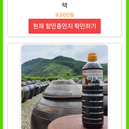
랙
9,500원
현재 할인중인지 확인하기