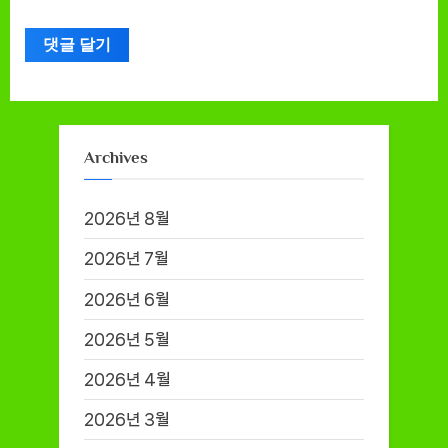
Archives
2026년 8월
2026년 7월
2026년 6월
2026년 5월
2026년 4월
2026년 3월