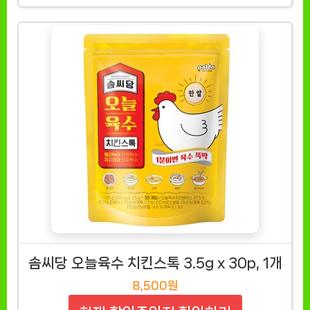
솜씨당 오늘육수 치킨스톡 3.5g x 30p, 1개
8,500원