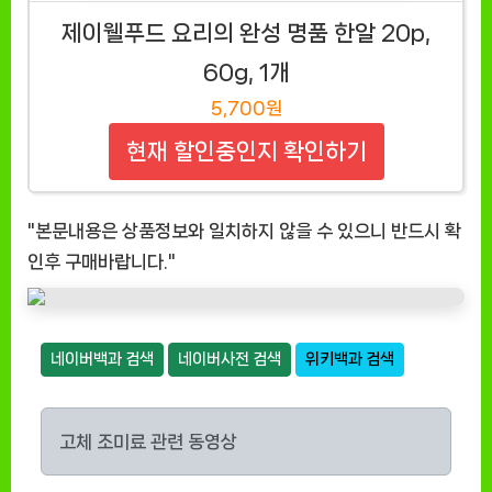
제이웰푸드 요리의 완성 명품 한알 20p,
60g, 1개
5,700원
현재 할인중인지 확인하기
"본문내용은 상품정보와 일치하지 않을 수 있으니 반드시 확
인후 구매바랍니다."
네이버백과 검색
네이버사전 검색
위키백과 검색
고체 조미료 관련 동영상