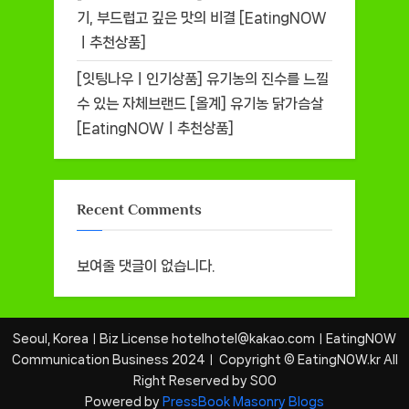
기, 부드럽고 깊은 맛의 비결 [EatingNOW
ㅣ추천상품]
[잇팅나우ㅣ인기상품] 유기농의 진수를 느낄
수 있는 자체브랜드 [올계] 유기농 닭가슴살
[EatingNOWㅣ추천상품]
Recent Comments
보여줄 댓글이 없습니다.
Seoul, KoreaㅣBiz License hotelhotel@kakao.comㅣEatingNOW
Communication Business 2024ㅣ Copyright © EatingNOW.kr All
Right Reserved by SOO
Powered by
PressBook Masonry Blogs