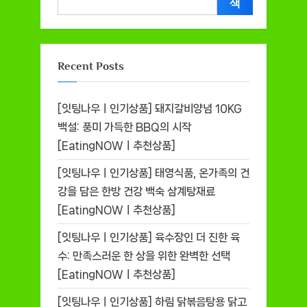
색
Recent Posts
[잇팅나우ㅣ인기상품] 돼지갈비양념 10KG
백설: 풍미 가득한 BBQ의 시작
[EatingNOWㅣ추천상품]
[잇팅나우ㅣ인기상품] 태영식품, 온가족의 건
강을 담은 한방 건강 백숙 삼계탕재료
[EatingNOWㅣ추천상품]
[잇팅나우ㅣ인기상품] 육수장인 더 진한 육
수: 만족스러운 한 상을 위한 완벽한 선택
[EatingNOWㅣ추천상품]
[잇팅나우ㅣ인기상품] 하림 닭볶음탕용 닭고