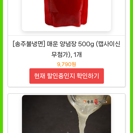
[송주불냉면] 매운 양념장 500g (캡사이신
무첨가), 1개
9,790원
현재 할인중인지 확인하기