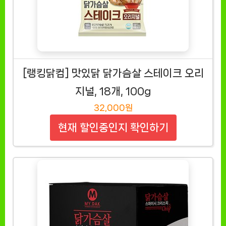
[랭킹닭컴] 맛있닭 닭가슴살 스테이크 오리
지널, 18개, 100g
32,000원
현재 할인중인지 확인하기