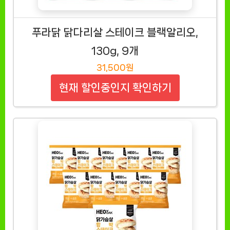
푸라닭 닭다리살 스테이크 블랙알리오,
130g, 9개
31,500원
현재 할인중인지 확인하기