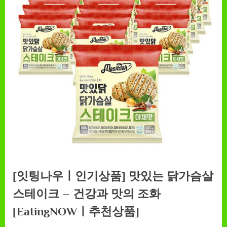
[잇팅나우ㅣ인기상품] 맛있는 닭가슴살
스테이크 – 건강과 맛의 조화
[EatingNOWㅣ추천상품]