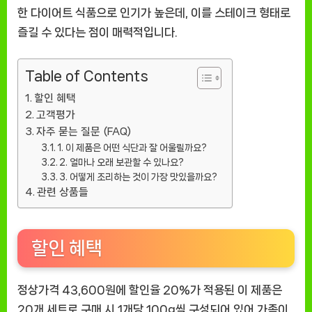
한 다이어트 식품으로 인기가 높은데, 이를 스테이크 형태로
즐길 수 있다는 점이 매력적입니다.
Table of Contents
할인 혜택
고객평가
자주 묻는 질문 (FAQ)
1. 이 제품은 어떤 식단과 잘 어울릴까요?
2. 얼마나 오래 보관할 수 있나요?
3. 어떻게 조리하는 것이 가장 맛있을까요?
관련 상품들
할인 혜택
정상가격 43,600원에 할인율 20%가 적용된 이 제품은
20개 세트로 구매 시 1개당 100g씩 구성되어 있어 가족이