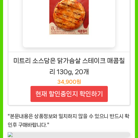
미트리 소스담은 닭가슴살 스테이크 매콤칠
리 130g, 20개
34,900원
현재 할인중인지 확인하기
"본문내용은 상품정보와 일치하지 않을 수 있으니 반드시 확
인후 구매바랍니다."