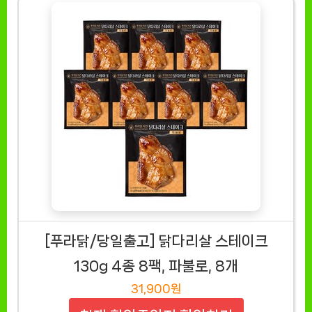
[푸라닭/당일출고] 닭다리살 스테이크
130g 4종 8팩, 파불로, 8개
31,900원