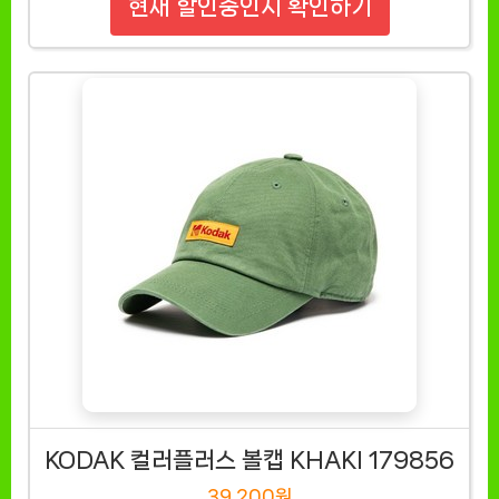
현재 할인중인지 확인하기
KODAK 컬러플러스 볼캡 KHAKI 179856
39,200원