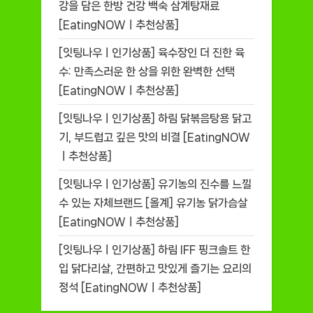
강을 담은 한방 건강 백숙 삼계탕재료
[EatingNOWㅣ추천상품]
[잇팅나우ㅣ인기상품] 육수장인 더 진한 육
수: 만족스러운 한 상을 위한 완벽한 선택
[EatingNOWㅣ추천상품]
[잇팅나우ㅣ인기상품] 하림 닭볶음탕용 닭고
기, 부드럽고 깊은 맛의 비결 [EatingNOW
ㅣ추천상품]
[잇팅나우ㅣ인기상품] 유기농의 진수를 느낄
수 있는 자체브랜드 [올계] 유기농 닭가슴살
[EatingNOWㅣ추천상품]
[잇팅나우ㅣ인기상품] 하림 IFF 핑크솔트 한
입 닭다리살, 간편하고 맛있게 즐기는 요리의
정석 [EatingNOWㅣ추천상품]