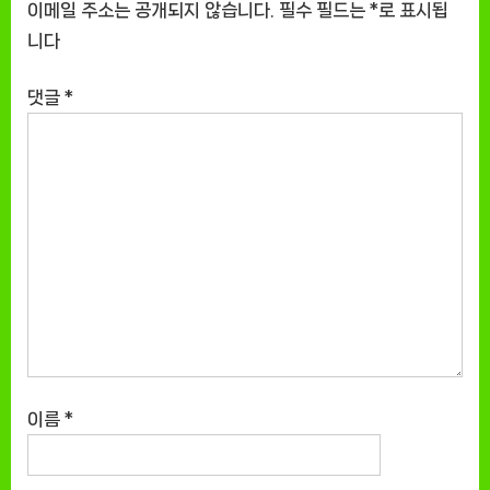
이메일 주소는 공개되지 않습니다.
필수 필드는
*
로 표시됩
니다
댓글
*
이름
*