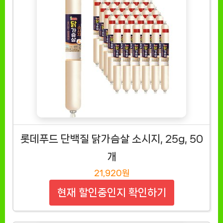
롯데푸드 단백질 닭가슴살 소시지, 25g, 50
개
21,920원
현재 할인중인지 확인하기