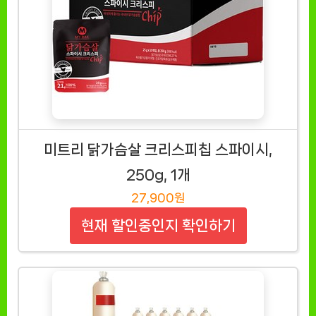
미트리 닭가슴살 크리스피칩 스파이시,
250g, 1개
27,900원
현재 할인중인지 확인하기