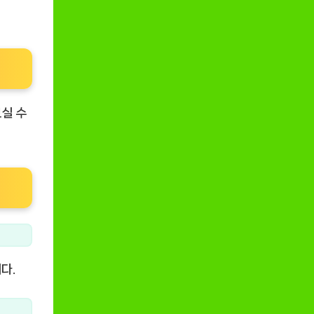
실 수
다.