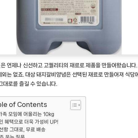
기
[EatingNOW
ㅣ
추
천
상
품]
은 언제나 신선하고 고퀄리티의 재료로 제품을 만들어왔습니다.
예외는 없죠. 대상 돼지갈비양념은 선택된 재료로 만들어져 식당
 그대로를 즐길 수 있습니다.
le of Contents
가족 모임에 어울리는 10kg
인 혜택으로 더욱 가성비 UP!
선함 그대로, 무료 배송
주 묻는 질문