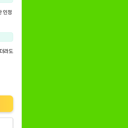
한 인정
않더라도