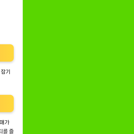
 잡기
구매가
티를 즐