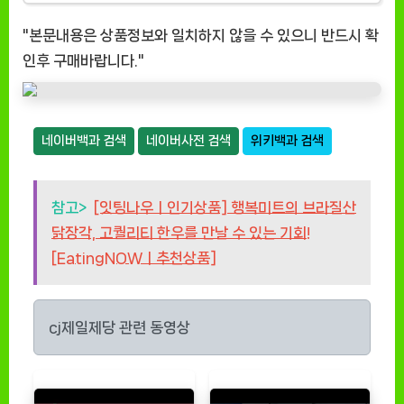
"본문내용은 상품정보와 일치하지 않을 수 있으니 반드시 확
인후 구매바랍니다."
네이버백과 검색
네이버사전 검색
위키백과 검색
참고>
[잇팅나우ㅣ인기상품] 행복미트의 브라질산
닭장각, 고퀄리티 한우를 만날 수 있는 기회!
[EatingNOWㅣ추천상품]
cj제일제당 관련 동영상