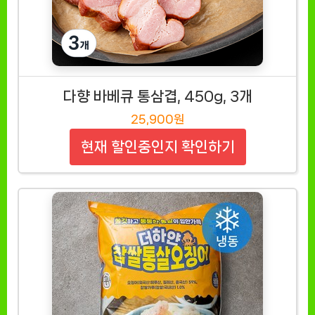
다향 바베큐 통삼겹, 450g, 3개
25,900원
현재 할인중인지 확인하기