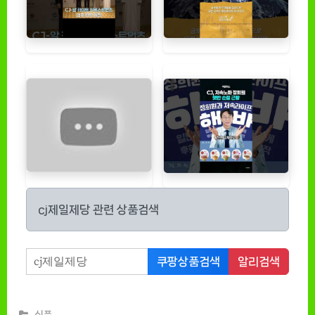
cj제일제당 관련 상품검색
쿠팡상품검색
알리검색
식품