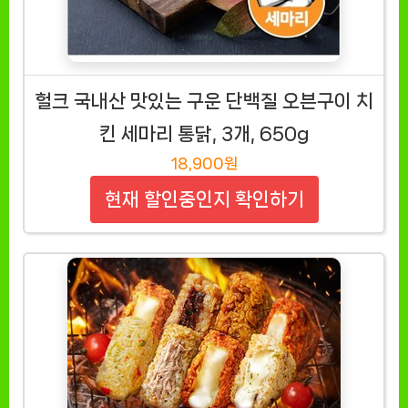
헐크 국내산 맛있는 구운 단백질 오븐구이 치
킨 세마리 통닭, 3개, 650g
18,900원
현재 할인중인지 확인하기