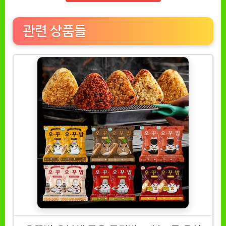
관련 상품들