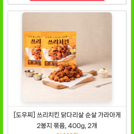
[도우찌] 쓰리치킨 닭다리살 순살 가라아게
2봉지 묶음, 400g, 2개