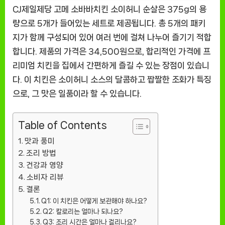
상
CJ제일제당 고메 소바바치킨 소이허니 순살은 375g의 용
품]
량으로 5개가 들어있는 세트로 제공됩니다. 총 5개의 패키
지가 함께 구성되어 있어 여러 번에 걸쳐 나누어 즐기기 적합
합니다. 제품의 가격은 34,500원으로, 합리적인 가격에 프
리미엄 치킨을 집에서 간편하게 즐길 수 있는 장점이 있습니
다. 이 치킨은 소이허니 소스의 달콤하고 짭짤한 조화가 특징
으로, 그 맛은 일품이라 할 수 있습니다.
Table of Contents
맛과 풍미
조리 방법
건강과 영양
소비자 리뷰
결론
Q1: 이 치킨은 어떻게 보관해야 하나요?
Q2: 칼로리는 얼마나 되나요?
Q3: 조리 시간은 얼마나 걸리나요?