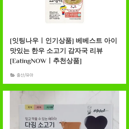
[잇팅나우ㅣ인기상품] 베베스트 아이
맛있는 한우 소고기 감자국 리뷰
[EatingNOWㅣ추천상품]
출산/유아