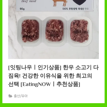
[잇팅나우ㅣ인기상품] 한우 소고기 다
짐육! 건강한 이유식을 위한 최고의
선택 [EatingNOWㅣ추천상품]
출산/유아