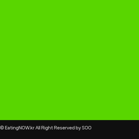
 EatingNOW.kr All Right Reserved by SOO