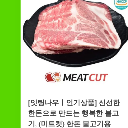
[잇팅나우ㅣ인기상품] 신선한
한돈으로 만드는 행복한 불고
기, (미트컷) 한돈 불고기용