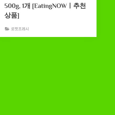
500g, 1개 [EatingNOWㅣ추천
상품]
로켓프레시