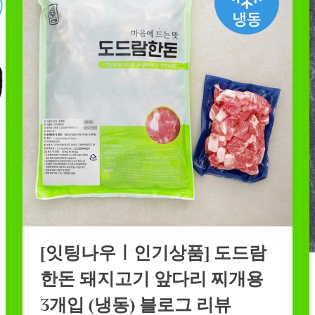
[잇팅나우ㅣ인기상품] 도드람
한돈 돼지고기 앞다리 찌개용
3개입 (냉동) 블로그 리뷰