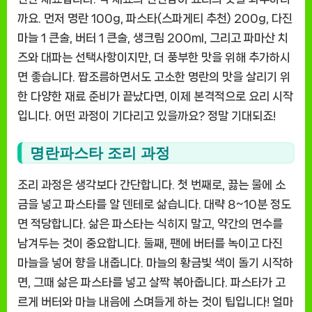
까요. 먼저 명란 100g, 파스타(스파게티 추천) 200g, 다진
마늘 1 큰술, 버터 1 큰술, 생크림 200ml, 그리고 파마산 치
즈와 대파는 선택사항이지만, 더 풍부한 맛을 위해 추가하시
면 좋습니다. 짭조름하면서도 고소한 명란의 맛을 살리기 위
한 다양한 재료 준비가 끝났다면, 이제 본격적으로 요리 시작
입니다. 어떤 과정이 기다리고 있을까요? 정말 기대되죠!
명란파스타 조리 과정
조리 과정은 생각보다 간단합니다. 첫 번째로, 끓는 물에 소
금을 넣고 파스타를 알 덴테로 삶습니다. 대략 8~10분 정도
면 적당합니다. 삶은 파스타는 식히지 말고, 약간의 면수를
남겨두는 것이 중요합니다. 둘째, 팬에 버터를 녹이고 다진
마늘을 넣어 향을 내줍니다. 마늘의 황금빛 색이 돌기 시작하
면, 그때 삶은 파스타를 넣고 살짝 볶아줍니다. 파스타가 고
르게 버터와 마늘 내음에 스며들게 하는 것이 팁입니다! 얼마