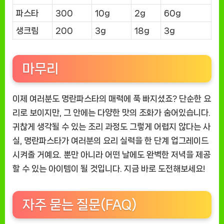
파스타
300
10g
2g
60g
생크림
200
3g
18g
3g
마무리
이제 여러분도 명란파스타의 매력에 푹 빠지셨죠? 단순한 요
리로 보이지만, 그 안에는 다양한 맛의 조화가 숨어있습니다.
귀찮게 생각될 수 있는 조리 과정도 그렇게 어렵지 않다는 사
실, 명란파스타가 여러분의 요리 실력을 한 단계 업그레이드
시켜줄 거예요. 뿐만 아니라 어떤 날에도 완벽한 저녁을 제공
할 수 있는 아이템이 될 것입니다. 지금 바로 도전해보세요!
자주 묻는 질문(FAQ)