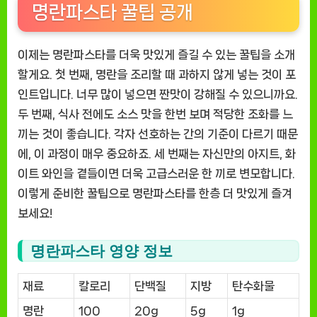
명란파스타 꿀팁 공개
이제는 명란파스타를 더욱 맛있게 즐길 수 있는 꿀팁을 소개
할게요. 첫 번째, 명란을 조리할 때 과하지 않게 넣는 것이 포
인트입니다. 너무 많이 넣으면 짠맛이 강해질 수 있으니까요.
두 번째, 식사 전에도 소스 맛을 한번 보며 적당한 조화를 느
끼는 것이 좋습니다. 각자 선호하는 간의 기준이 다르기 때문
에, 이 과정이 매우 중요하죠. 세 번째는 자신만의 아지트, 화
이트 와인을 곁들이면 더욱 고급스러운 한 끼로 변모합니다.
이렇게 준비한 꿀팁으로 명란파스타를 한층 더 맛있게 즐겨
보세요!
명란파스타 영양 정보
재료
칼로리
단백질
지방
탄수화물
명란
100
20g
5g
1g