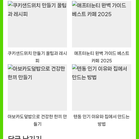
쿠키샌드위치 만들기 꿀팁과 레시
애프터눈티 완벽 가이드 베스트
피
카페 2025
아보카도덮밥으로 건강한 한끼 만
텐동 인기 이유와 집에서 만드는
들기
방법
답글 남기기