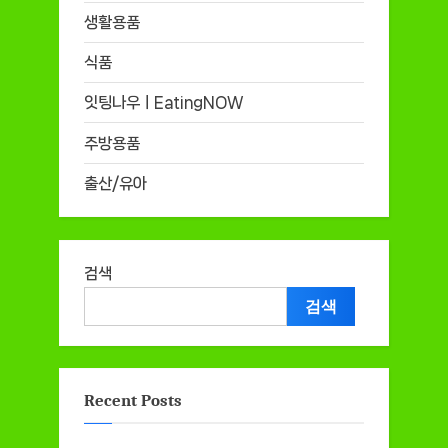
생활용품
식품
잇팅나우ㅣEatingNOW
주방용품
출산/유아
검색
검색
Recent Posts