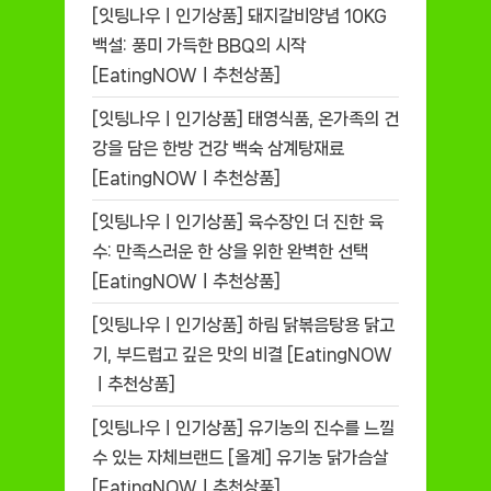
[잇팅나우ㅣ인기상품] 돼지갈비양념 10KG
백설: 풍미 가득한 BBQ의 시작
[EatingNOWㅣ추천상품]
[잇팅나우ㅣ인기상품] 태영식품, 온가족의 건
강을 담은 한방 건강 백숙 삼계탕재료
[EatingNOWㅣ추천상품]
[잇팅나우ㅣ인기상품] 육수장인 더 진한 육
수: 만족스러운 한 상을 위한 완벽한 선택
[EatingNOWㅣ추천상품]
[잇팅나우ㅣ인기상품] 하림 닭볶음탕용 닭고
기, 부드럽고 깊은 맛의 비결 [EatingNOW
ㅣ추천상품]
[잇팅나우ㅣ인기상품] 유기농의 진수를 느낄
수 있는 자체브랜드 [올계] 유기농 닭가슴살
[EatingNOWㅣ추천상품]