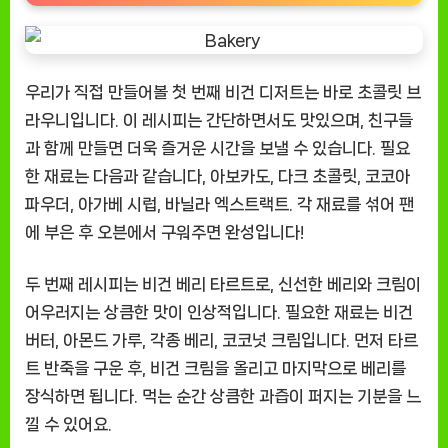
우리가 직접 만들어볼 첫 번째 비건 디저트는 바로 초콜릿 브
라우니입니다. 이 레시피는 간단하면서도 맛있으며, 친구들
과 함께 만들면 더욱 즐거운 시간을 보낼 수 있습니다. 필요
한 재료는 다음과 같습니다, 아보카도, 다크 초콜릿, 코코아
파우더, 아가베 시럽, 바닐라 엑스트랙트. 각 재료를 섞어 팬
에 부은 후 오븐에서 구워주면 완성입니다!
두 번째 레시피는 비건 베리 타르트로, 신선한 베리와 크림이
어우러지는 상큼한 맛이 인상적입니다. 필요한 재료는 비건
버터, 아몬드 가루, 각종 베리, 코코넛 크림입니다. 먼저 타르
트 반죽을 구운 후, 비건 크림을 올리고 마지막으로 베리를
장식하면 됩니다. 먹는 순간 상큼한 과즙이 퍼지는 기분을 느
낄 수 있어요.