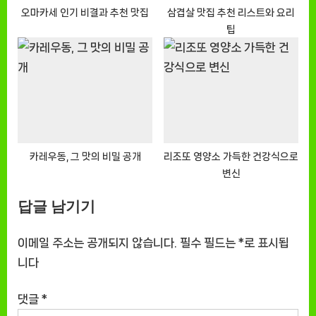
오마카세 인기 비결과 추천 맛집
삼겹살 맛집 추천 리스트와 요리
팁
카레우동, 그 맛의 비밀 공개
리조또 영양소 가득한 건강식으로
변신
답글 남기기
이메일 주소는 공개되지 않습니다.
필수 필드는
*
로 표시됩
니다
댓글
*