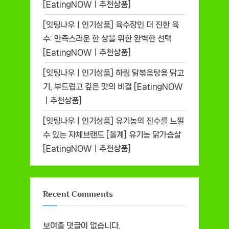
[EatingNOWㅣ추천상품]
[잇팅나우ㅣ인기상품] 육수장인 더 진한 육
수: 만족스러운 한 상을 위한 완벽한 선택
[EatingNOWㅣ추천상품]
[잇팅나우ㅣ인기상품] 하림 닭볶음탕용 닭고
기, 부드럽고 깊은 맛의 비결 [EatingNOW
ㅣ추천상품]
[잇팅나우ㅣ인기상품] 유기농의 진수를 느낄
수 있는 자체브랜드 [올계] 유기농 닭가슴살
[EatingNOWㅣ추천상품]
Recent Comments
보여줄 댓글이 없습니다.