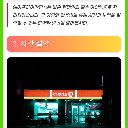
용
에어프라이간편식은 바쁜 현대인의 필수 아이템으로 자
법
리잡았습니다. 그 이유와 활용법을 통해 시간과 노력을 절
5
약할 수 있는 다양한 방법을 알아봅시다.
가
지
이
1. 시간 절약
유