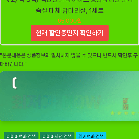
슴살 대체 닭다리살, 1세트
65,000원
현재 할인중인지 확인하기
"본문내용은 상품정보와 일치하지 않을 수 있으니 반드시 확인후 구
매바랍니다."
네이버백과 검색
네이버사전 검색
위키백과 검색