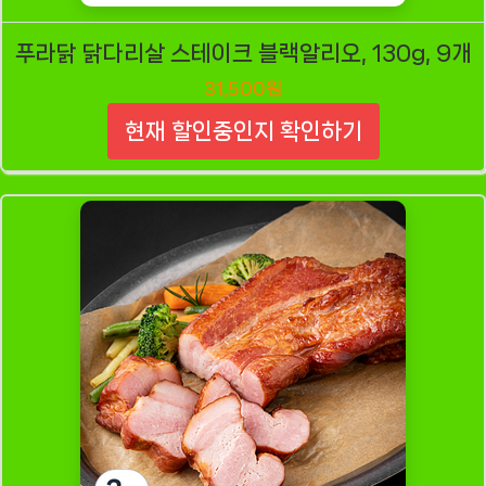
푸라닭 닭다리살 스테이크 블랙알리오, 130g, 9개
31,500원
현재 할인중인지 확인하기