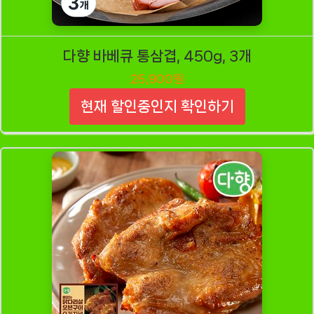
다향 바베큐 통삼겹, 450g, 3개
25,900원
현재 할인중인지 확인하기