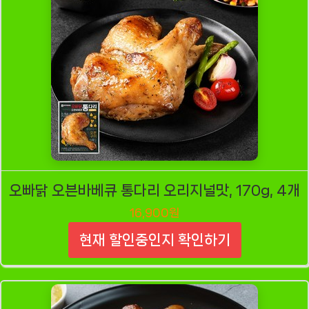
오빠닭 오븐바베큐 통다리 오리지널맛, 170g, 4개
16,900원
현재 할인중인지 확인하기