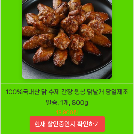
100%국내산 닭 수제 간장 윙봉 닭날개 당일제조
발송, 1개, 800g
13,900원
현재 할인중인지 확인하기