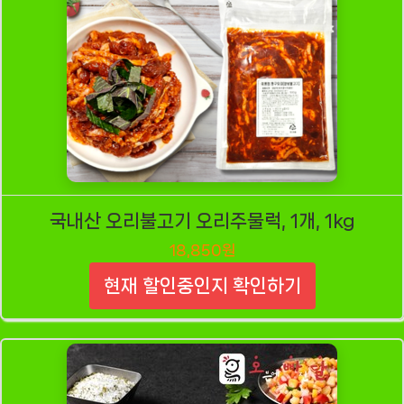
국내산 오리불고기 오리주물럭, 1개, 1kg
18,850원
현재 할인중인지 확인하기