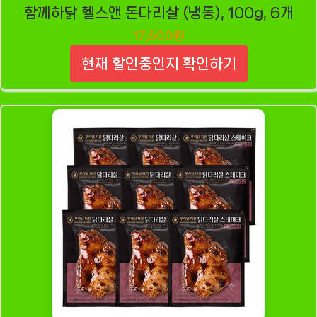
함께하닭 헬스앤 돈다리살 (냉동), 100g, 6개
17,500원
현재 할인중인지 확인하기