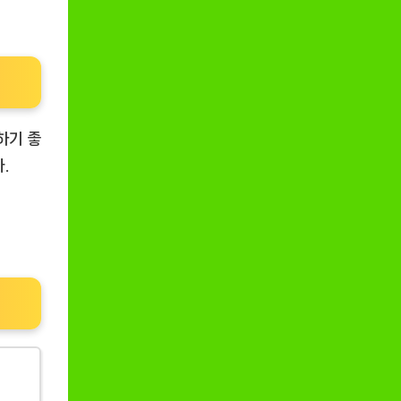
하기 좋
.