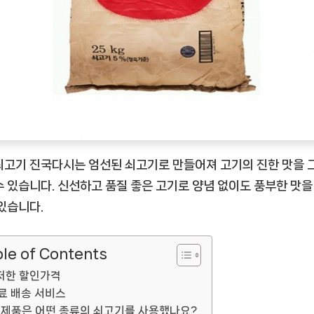
[EatingNOW
ㅣ
추
천
상
품]
쇠고기 진국다시는 엄선된 쇠고기로 만들어져 고기의 진한 맛을 
수 있습니다. 신선하고 품질 좋은 고기로 양념 없이도 풍부한 맛을
 있습니다.
le of Contents
저한 할인가격
료 배송 서비스
 제품은 어떤 종류의 쇠고기를 사용했나요?