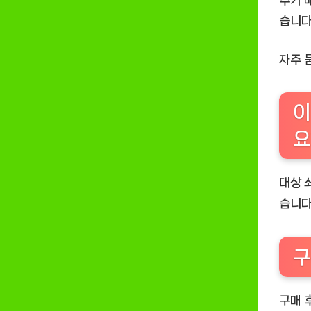
추가 
습니다
자주 
이
요
대상 
습니다
구
구매 