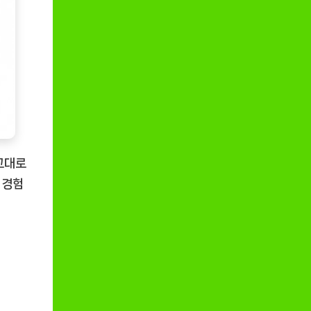
그대로
 경험