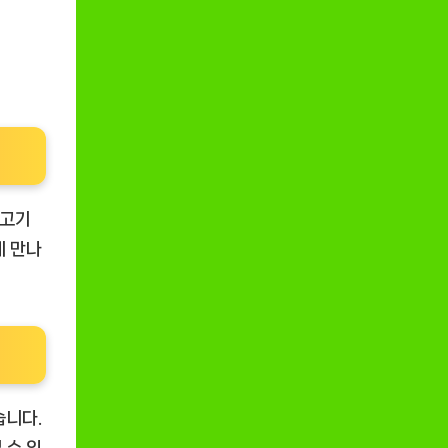
쇠고기
에 만나
습니다.