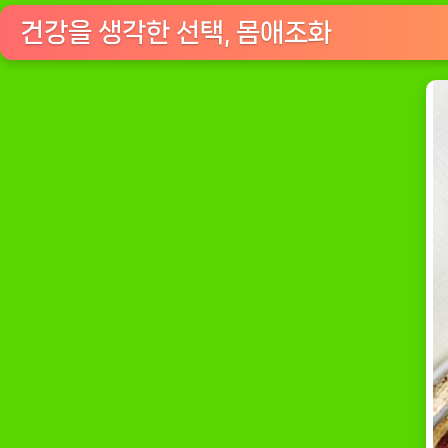
건강을 생각한 선택, 몸애조화