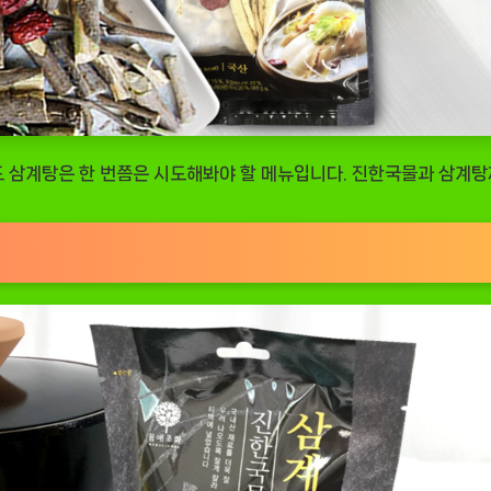
 삼계탕은 한 번쯤은 시도해봐야 할 메뉴입니다. 진한국물과 삼계탕재