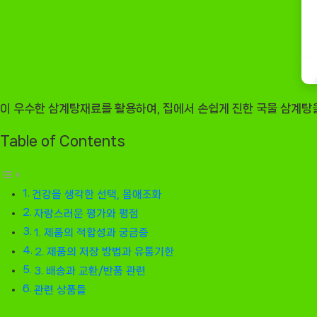
[EatingNOW
ㅣ
추
천
상
품]
이 우수한 삼계탕재료를 활용하여, 집에서 손쉽게 진한 국물 삼계탕을
Table of Contents
건강을 생각한 선택, 몸애조화
자랑스러운 평가와 평점
1. 제품의 적합성과 궁금증
2. 제품의 저장 방법과 유통기한
3. 배송과 교환/반품 관련
관련 상품들