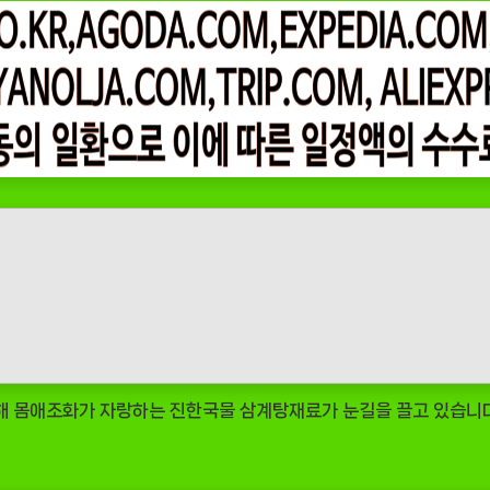
해 몸애조화가 자랑하는 진한국물 삼계탕재료가 눈길을 끌고 있습니다.