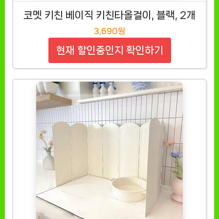
코멧 키친 베이직 키친타올걸이, 블랙, 2개
3,690원
현재 할인중인지 확인하기