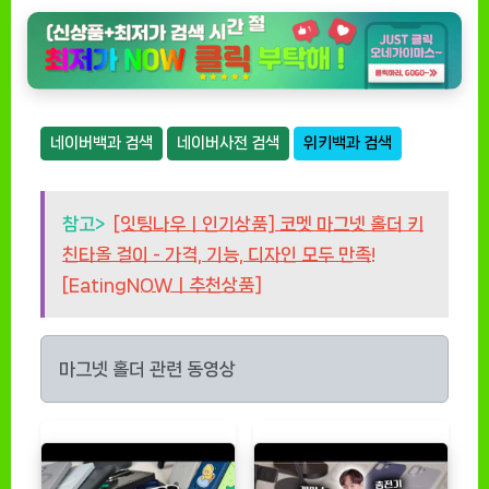
네이버백과 검색
네이버사전 검색
위키백과 검색
참고>
[잇팅나우ㅣ인기상품] 코멧 마그넷 홀더 키
친타올 걸이 - 가격, 기능, 디자인 모두 만족!
[EatingNOWㅣ추천상품]
마그넷 홀더 관련 동영상