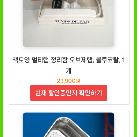
책모양 멀티탭 정리함 오브제탭, 블루코랄, 1
개
23,900원
현재 할인중인지 확인하기