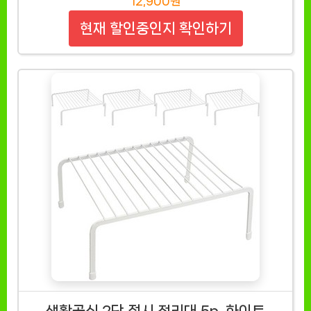
12,900원
현재 할인중인지 확인하기
생활공식 2단 접시 정리대 5p, 화이트