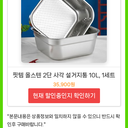
핏템 올스텐 2단 사각 설거지통 10L, 1세트
35,900원
현재 할인중인지 확인하기
"본문내용은 상품정보와 일치하지 않을 수 있으니 반드시 확
인후 구매바랍니다."