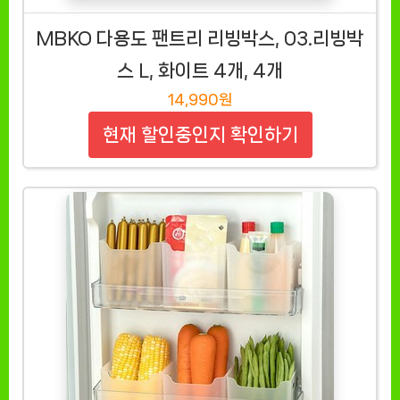
MBKO 다용도 팬트리 리빙박스, 03.리빙박
스 L, 화이트 4개, 4개
14,990원
현재 할인중인지 확인하기