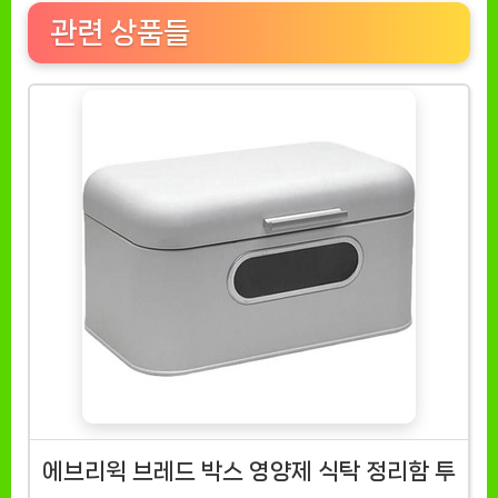
관련 상품들
에브리윅 브레드 박스 영양제 식탁 정리함 투