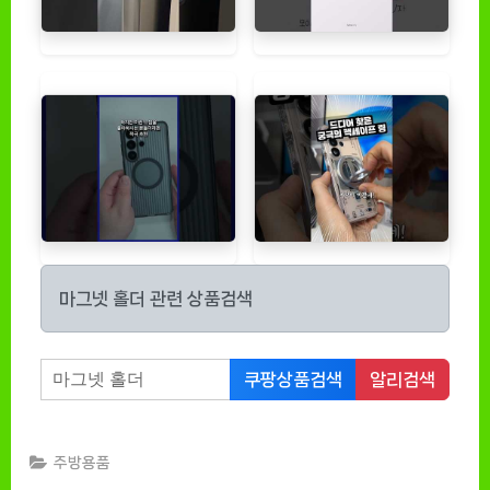
마그넷 홀더 관련 상품검색
쿠팡상품검색
알리검색
주방용품