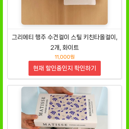
그리에티 행주 수건걸이 스틸 키친타올걸이,
2개, 화이트
11,000원
현재 할인중인지 확인하기