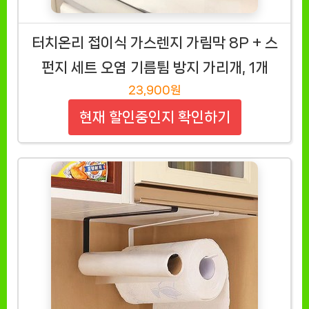
터치온리 접이식 가스렌지 가림막 8P + 스
펀지 세트 오염 기름튐 방지 가리개, 1개
23,900원
현재 할인중인지 확인하기