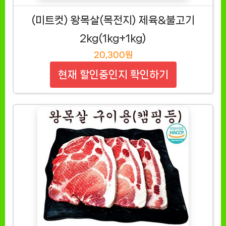
(미트컷) 왕목살(목전지) 제육&불고기
2kg(1kg+1kg)
20,300원
현재 할인중인지 확인하기