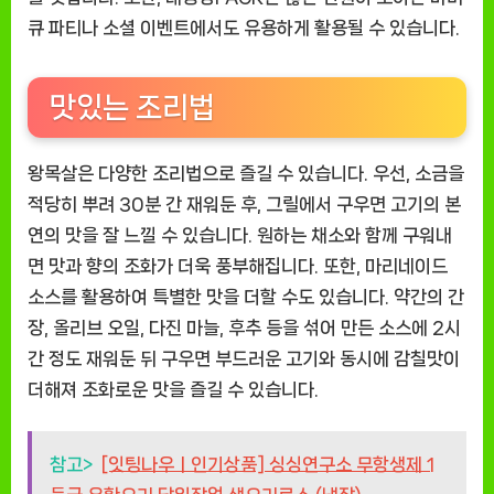
큐 파티나 소셜 이벤트에서도 유용하게 활용될 수 있습니다.
맛있는 조리법
왕목살은 다양한 조리법으로 즐길 수 있습니다. 우선, 소금을
적당히 뿌려 30분 간 재워둔 후, 그릴에서 구우면 고기의 본
연의 맛을 잘 느낄 수 있습니다. 원하는 채소와 함께 구워내
면 맛과 향의 조화가 더욱 풍부해집니다. 또한, 마리네이드
소스를 활용하여 특별한 맛을 더할 수도 있습니다. 약간의 간
장, 올리브 오일, 다진 마늘, 후추 등을 섞어 만든 소스에 2시
간 정도 재워둔 뒤 구우면 부드러운 고기와 동시에 감칠맛이
더해져 조화로운 맛을 즐길 수 있습니다.
참고>
[잇팅나우ㅣ인기상품] 싱싱연구소 무항생제 1