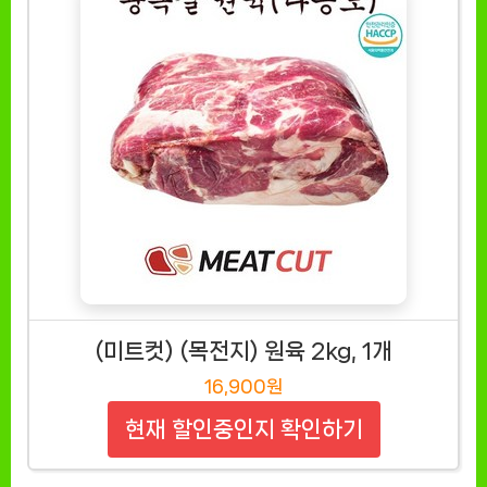
(미트컷) (목전지) 원육 2kg, 1개
16,900원
현재 할인중인지 확인하기