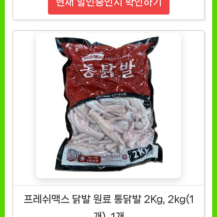
현재 할인중인지 확인하기
프레쉬맥스 닭발 원료 통닭발 2Kg, 2kg(1
개), 1개