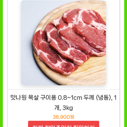
맛나원 목살 구이용 0.8~1cm 두께 (냉동), 1
개, 3kg
36,900원