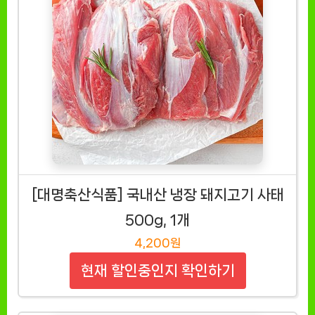
[대명축산식품] 국내산 냉장 돼지고기 사태
500g, 1개
4,200원
현재 할인중인지 확인하기