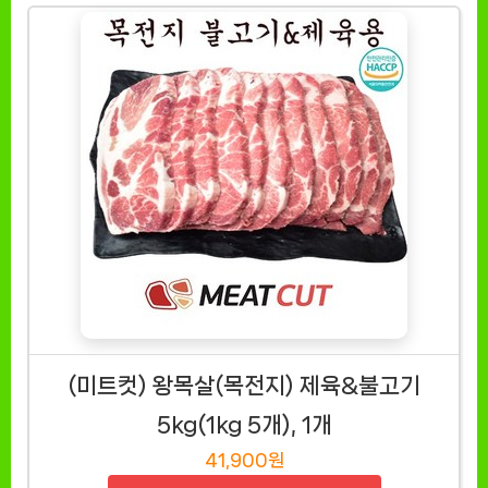
(미트컷) 왕목살(목전지) 제육&불고기
5kg(1kg 5개), 1개
41,900원