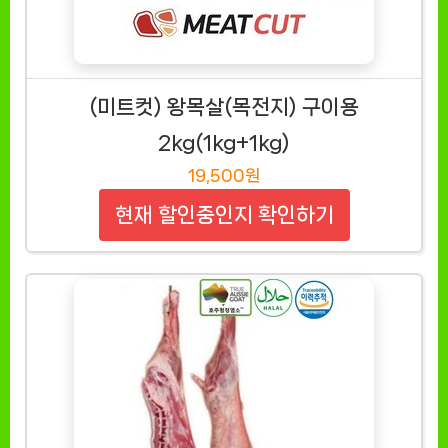
(미트컷) 왕목살(목전지) 구이용
2kg(1kg+1kg)
19,500원
현재 할인중인지 확인하기