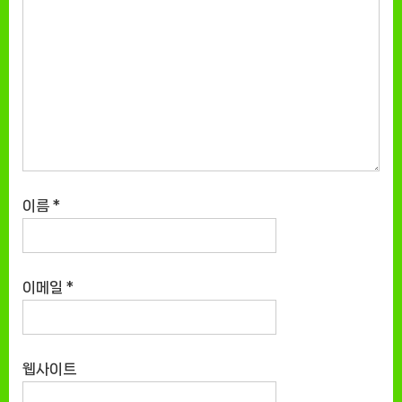
이름
*
이메일
*
웹사이트