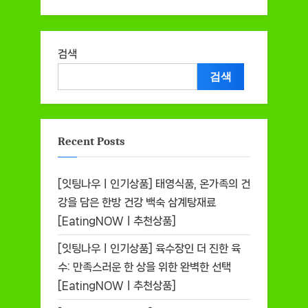
검색
검색
Recent Posts
[잇팅나우ㅣ인기상품] 태영식품, 온가족의 건
강을 담은 한방 건강 백숙 삼계탕재료
[EatingNOWㅣ추천상품]
[잇팅나우ㅣ인기상품] 육수장인 더 진한 육
수: 만족스러운 한 상을 위한 완벽한 선택
[EatingNOWㅣ추천상품]