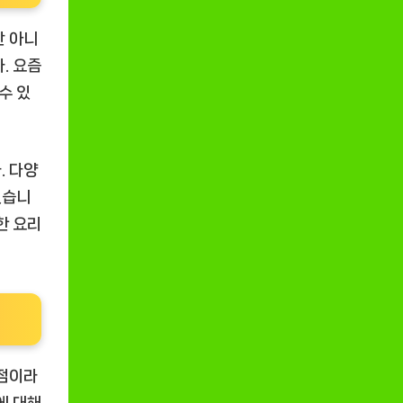
만 아니
. 요즘
수 있
. 다양
있습니
한 요리
5점이라