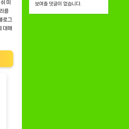
레쉬 미
보여줄 댓글이 없습니다.
조리를
 블로그
에 대해