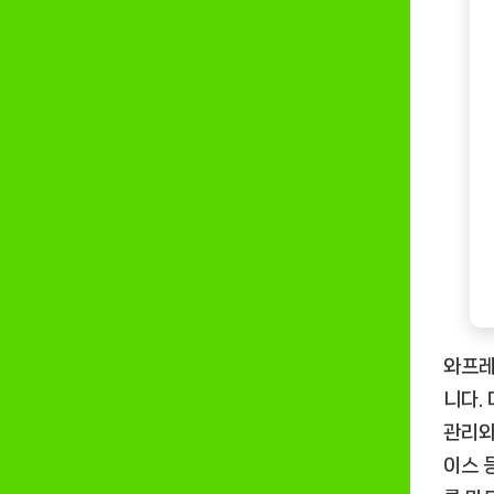
와프레
니다.
관리와
이스 