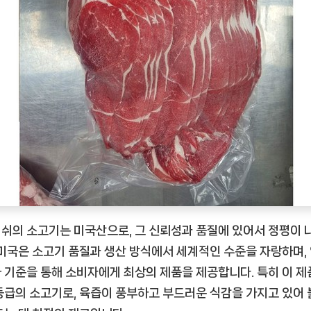
대
용
량
리
뷰
[EatingNOW
ㅣ
추
천
상
품]
쉬의 소고기는 미국산으로, 그 신뢰성과 품질에 있어서 정평이 
 미국은 소고기 품질과 생산 방식에서 세계적인 수준을 자랑하며,
 기준을 통해 소비자에게 최상의 제품을 제공합니다. 특히 이 제
등급의 소고기로, 육즙이 풍부하고 부드러운 식감을 가지고 있어