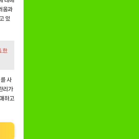
에 대해
드러움과
고 있
 한
를 사
 관리가
구매하고