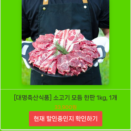
[대명축산식품] 소고기 모듬 한판 1kg, 1개
33,900원
현재 할인중인지 확인하기