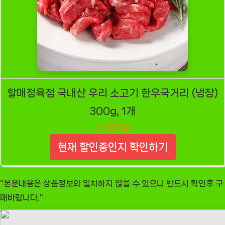
할매정육점 국내산 우리 소고기 한우국거리 (냉장)
300g, 1개
11,980원
현재 할인중인지 확인하기
"본문내용은 상품정보와 일치하지 않을 수 있으니 반드시 확인후 구
매바랍니다."