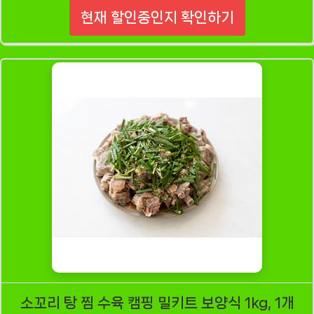
현재 할인중인지 확인하기
소꼬리 탕 찜 수육 캠핑 밀키트 보양식 1kg, 1개