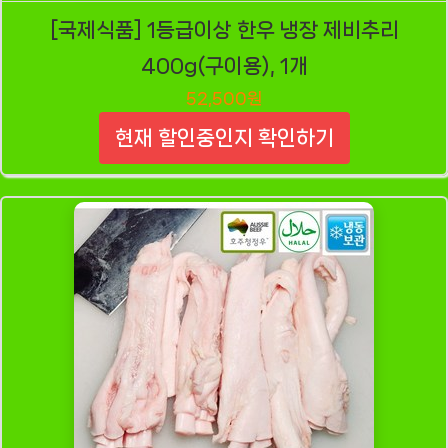
[국제식품] 1등급이상 한우 냉장 제비추리
400g(구이용), 1개
52,500원
현재 할인중인지 확인하기