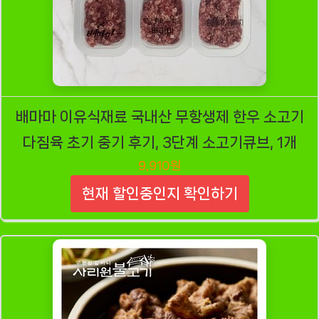
배마마 이유식재료 국내산 무항생제 한우 소고기
다짐육 초기 중기 후기, 3단계 소고기큐브, 1개
9,910원
현재 할인중인지 확인하기