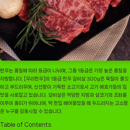
한우는 품질에 따라 등급이 나뉘며, 그중 1등급은 가장 높은 품질을
자랑합니다. [우리한우]의 1등급 한우 갈비살 300g은 육질이 쫄깃
하고 부드러우며, 신선함이 가득한 소고기로서 고기 애호가들의 입
맛을 사로잡고 있습니다. 갈비살은 적당한 지방과 살코기의 조화를
이루어 풍미가 뛰어나며, 딱 한입 베어물었을 때 두드러지는 고소함
은 누구를 감동시킬 수 있습니다.
Table of Contents