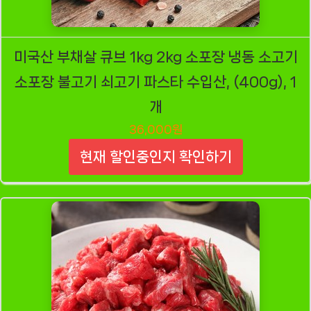
미국산 부채살 큐브 1kg 2kg 소포장 냉동 소고기
소포장 불고기 쇠고기 파스타 수입산, (400g), 1
개
36,000원
현재 할인중인지 확인하기