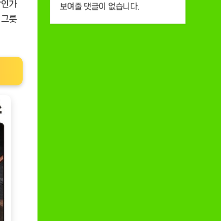
할인가
보여줄 댓글이 없습니다.
 그릇