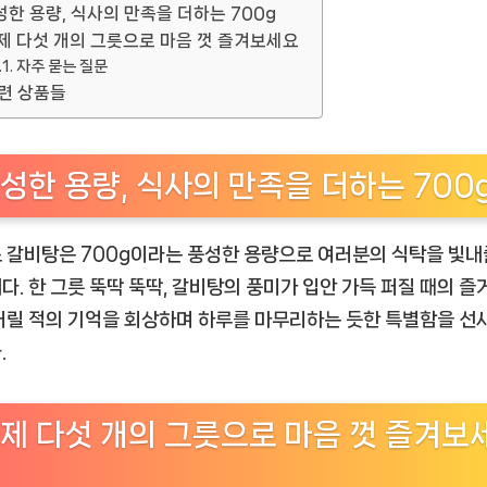
성한 용량, 식사의 만족을 더하는 700g
제 다섯 개의 그릇으로 마음 껏 즐겨보세요
자주 묻는 질문
련 상품들
성한 용량, 식사의 만족을 더하는 700
 갈비탕은 700g이라는 풍성한 용량으로 여러분의 식탁을 빛내
다. 한 그릇 뚝딱 뚝딱, 갈비탕의 풍미가 입안 가득 퍼질 때의 
어릴 적의 기억을 회상하며 하루를 마무리하는 듯한 특별함을 선
.
제 다섯 개의 그릇으로 마음 껏 즐겨보