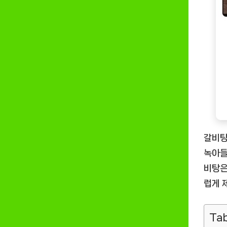
갈비탕
녹아들
비탕은
럽게 
Tab