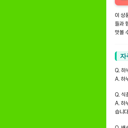
이 상
들과 
맛볼 
자
Q. 
A. 
Q. 
A. 
습니다
Q. 