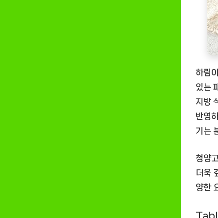
하림이
있는 
지방 
반영하
기는 
청양고
더욱 
양한 
Tabl