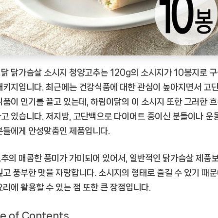
천
상
품]
닭 닭가슴살 소시지 청양고추는 120g의 소시지가 10봉지로 
패키지입니다. 최근에는 건강식품에 대한 관심이 높아지면서 고단
식품이 인기를 끌고 있는데, 하림이닭의 이 소시지 또한 그러한 
고 있습니다. 저지방, 고단백으로 다이어트 중이신 분들이나 운
분들에게 안성맞춤인 제품입니다.
추의 매콤한 풍미가 가미되어 있어서, 일반적인 닭가슴살 제품
깊고 풍부한 맛을 자랑합니다. 소시지의 형태로 즐길 수 있기 때문
요리에 활용할 수 있는 점 또한 큰 장점입니다.
e of Contents