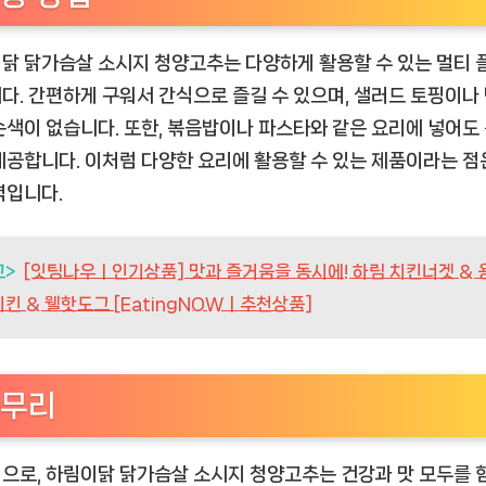
닭 닭가슴살 소시지 청양고추는 다양하게 활용할 수 있는 멀티 
다. 간편하게 구워서 간식으로 즐길 수 있으며, 샐러드 토핑이나
손색이 없습니다. 또한, 볶음밥이나 파스타와 같은 요리에 넣어도
제공합니다. 이처럼 다양한 요리에 활용할 수 있는 제품이라는 점
력입니다.
고>
[잇팅나우ㅣ인기상품] 맛과 즐거움을 동시에! 하림 치킨너겟 & 
킨 & 웰핫도그 [EatingNOWㅣ추천상품]
무리
으로, 하림이닭 닭가슴살 소시지 청양고추는 건강과 맛 모두를 