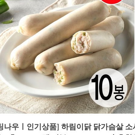
팅나우ㅣ인기상품] 하림이닭 닭가슴살 소