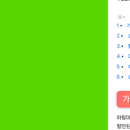
가
하림이
할인된