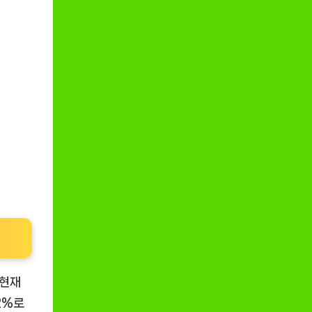
 현재
2%로