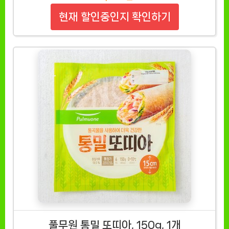
현재 할인중인지 확인하기
풀무원 통밀 또띠아, 150g, 1개