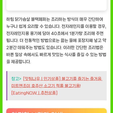
하림 닭가슴살 블랙페퍼는 조리하는 방식이 매우 간단하여
누구나 쉽게 요리할 수 있습니다. 전자레인지를 이용할 경우,
전자레인지용 용기에 담아 40초에서 1분가량 조리해 주면
됩니다. 더 전통적인 방법으로는 끓는 물에 포장지째 넣고 약
2분간 데워주는 방법도 있습니다. 이러한 간단한 조리법은
바쁜 일상 속에서도 빠르게 맛있는 식사를 즐길 수 있는 방법
을 제공합니다.
참고>
[잇팅나우ㅣ인기상품] 불고기를 즐기는 즐거움,
미트엔조이 호주산 소고기 척롤 불고기용!
[EatingNOWㅣ추천상품]