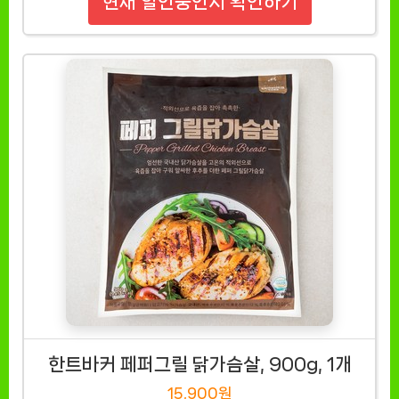
현재 할인중인지 확인하기
한트바커 페퍼그릴 닭가슴살, 900g, 1개
15,900원