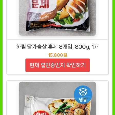
하림 닭가슴살 훈제 8개입, 800g, 1개
15,800원
현재 할인중인지 확인하기