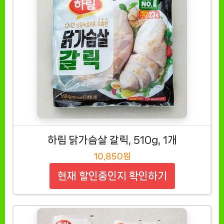
하림 닭가슴살 갈릭, 510g, 1개
10,850원
현재 할인중인지 확인하기