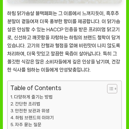
하림 닭가슴살 블랙페퍼는 그 이름에서 느껴지듯이, 흑후추
분말이 곁들여져 더욱 풍부한 향미를 제공합니다. 이 닭가슴
살은 안심할 수 있는 HACCP 인증을 받은 프리미엄 닭고기
로, 신선하고 깨끗함을 자랑하는 하림의 브랜드 철학이 담겨
있습니다. 고기의 잔혈과 혈점을 없애 비린맛이 나지 않도록
처리하여, 더욱 맛있고 깔끔한 육즙이 살아납니다. 특히 그
쫄깃한 식감은 많은 소비자들에게 깊은 인상을 남기며, 건강
한 식사를 원하는 이들에게 안성맞춤입니다.
Table of Contents
다양하게 즐기는 방법
간단한 조리법
안전한 보관과 위생
하림 브랜드의 이야기
자주 묻는 질문