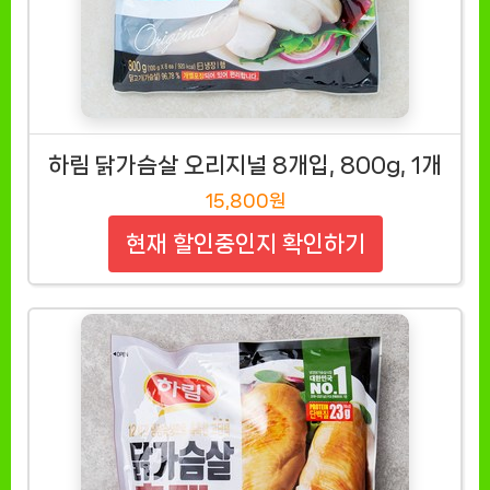
하림 닭가슴살 오리지널 8개입, 800g, 1개
15,800원
현재 할인중인지 확인하기