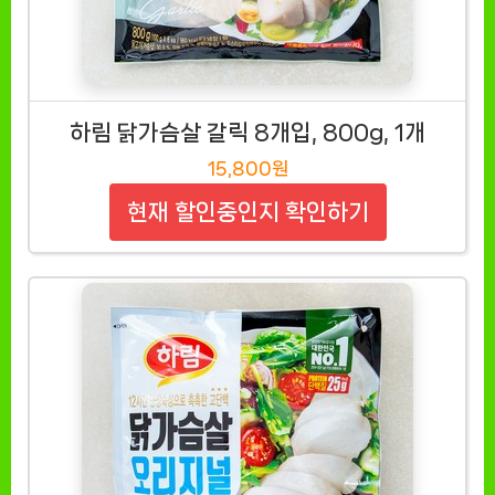
하림 닭가슴살 갈릭 8개입, 800g, 1개
15,800원
현재 할인중인지 확인하기