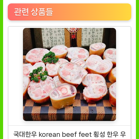
관련 상품들
국대한우 korean beef feet 횡성 한우 우