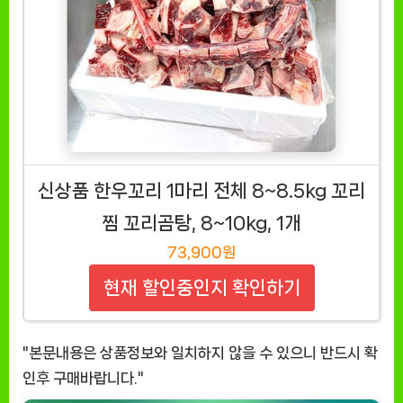
신상품 한우꼬리 1마리 전체 8~8.5kg 꼬리
찜 꼬리곰탕, 8~10kg, 1개
73,900원
현재 할인중인지 확인하기
"본문내용은 상품정보와 일치하지 않을 수 있으니 반드시 확
인후 구매바랍니다."