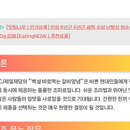
고>
[잇팅나우ㅣ인기상품] 인삼 6년근 5년근 세척 수삼 난발삼 원수
0g 리뷰 [EatingNOWㅣ추천상품]
론
 CJ제일제당의 ”’백설 바로먹는 갈비양념”’은 바쁜 현대인들에게
을 동시에 제공하는 훌륭한 조미료입니다. 쉬운 조리법과 뛰어난
많은 사람들의 입맛을 사로잡을 것으로 기대됩니다. 간편한 한끼
이 제품을 선택하는 것은 매우 현명한 결정이 될 것입니다.
주 묻는 질문