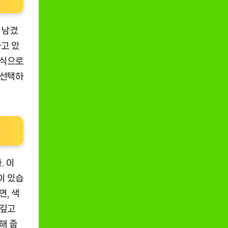
 남겼
하고 있
방식으로
 선택하
. 이
이 있습
면, 색
 깊고
해 줍