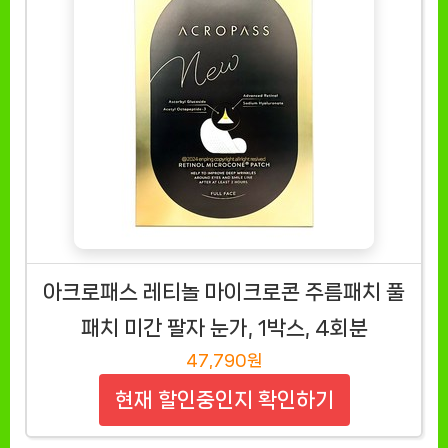
아크로패스 레티놀 마이크로콘 주름패치 풀
패치 미간 팔자 눈가, 1박스, 4회분
47,790원
현재 할인중인지 확인하기