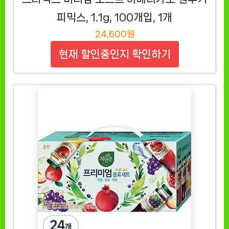
피믹스, 1.1g, 100개입, 1개
24,600원
현재 할인중인지 확인하기