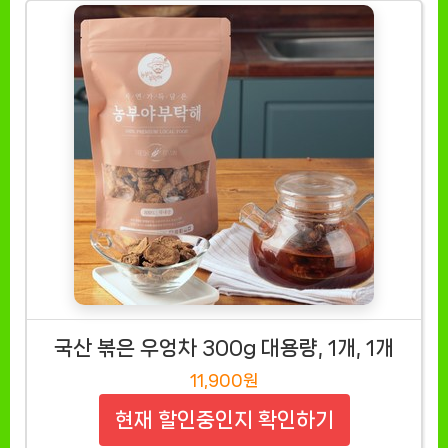
국산 볶은 우엉차 300g 대용량, 1개, 1개
11,900원
현재 할인중인지 확인하기