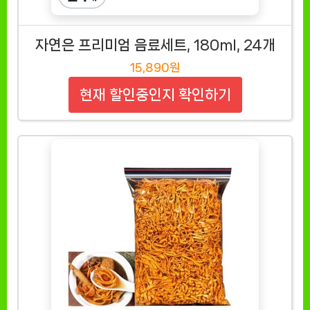
자연은 프리미엄 음료세트, 180ml, 24개
15,890원
현재 할인중인지 확인하기