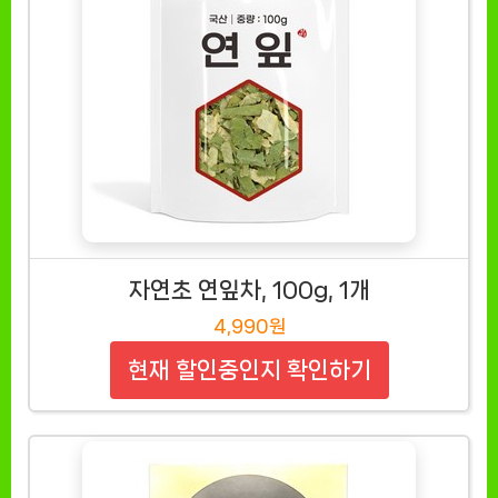
자연초 연잎차, 100g, 1개
4,990원
현재 할인중인지 확인하기