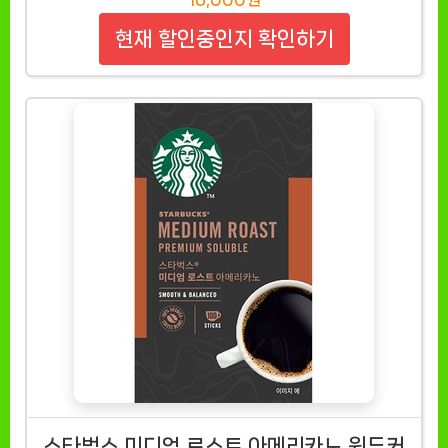
현재 할인중인지 확인하기
스타벅스 미디엄 로스트 아메리카노 원두커