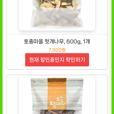
토종마을 헛개나무, 600g, 1개
7,000원
현재 할인중인지 확인하기