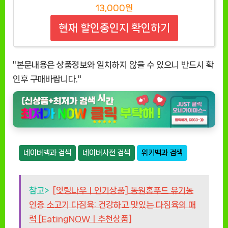
13,000원
현재 할인중인지 확인하기
"본문내용은 상품정보와 일치하지 않을 수 있으니 반드시 확
인후 구매바랍니다."
네이버백과 검색
네이버사전 검색
위키백과 검색
참고>
[잇팅나우ㅣ인기상품] 동원홈푸드 유기농
인증 소고기 다짐육: 건강하고 맛있는 다짐육의 매
력 [EatingNOWㅣ추천상품]