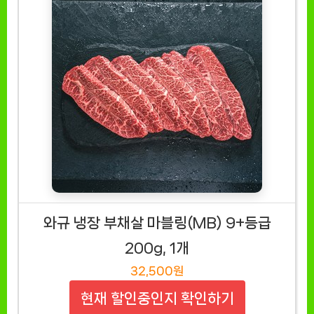
와규 냉장 부채살 마블링(MB) 9+등급
200g, 1개
32,500원
현재 할인중인지 확인하기