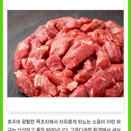
호주의 광활한 목초지에서 자유롭게 뛰노는 소들이 자란 와
규는 신선하고 품질 뛰어납니다. 고온다습한 환경에서 세심