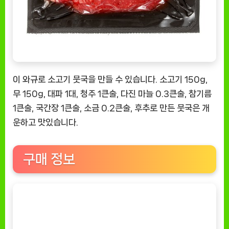
이 와규로 소고기 뭇국을 만들 수 있습니다. 소고기 150g,
무 150g, 대파 1대, 청주 1큰술, 다진 마늘 0.3큰술, 참기름
1큰술, 국간장 1큰술, 소금 0.2큰술, 후추로 만든 뭇국은 개
운하고 맛있습니다.
구매 정보