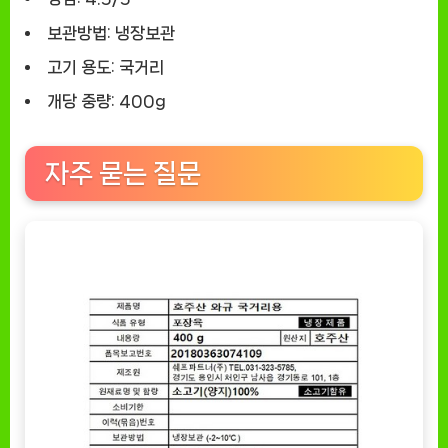
보관방법
: 냉장보관
고기 용도
: 국거리
개당 중량
: 400g
자주 묻는 질문