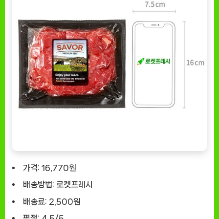
가격
: 16,770원
배송방법
: 로켓프레시
배송료
: 2,500원
평점
: 4.5/5