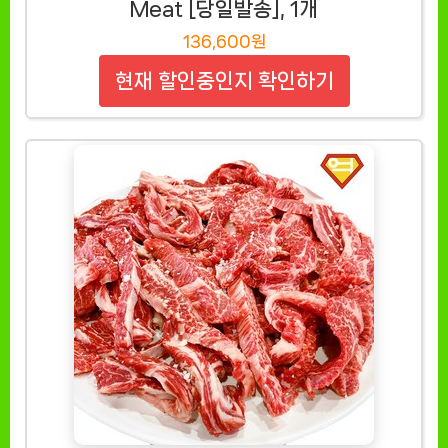
Meat [당일발송], 1개
136,600원
현재 할인중인지 확인하기