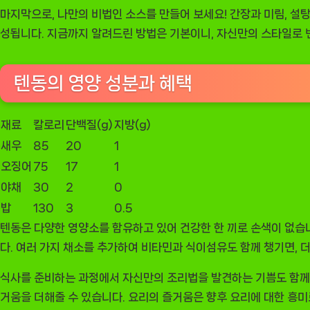
마지막으로, 나만의 비법인 소스를 만들어 보세요! 간장과 미림, 설
성됩니다. 지금까지 알려드린 방법은 기본이니, 자신만의 스타일로 
텐동의 영양 성분과 혜택
재료
칼로리
단백질(g)
지방(g)
새우
85
20
1
오징어
75
17
1
야채
30
2
0
밥
130
3
0.5
텐동은 다양한 영양소를 함유하고 있어 건강한 한 끼로 손색이 없습니
다. 여러 가지 채소를 추가하여 비타민과 식이섬유도 함께 챙기면, 더
식사를 준비하는 과정에서 자신만의 조리법을 발견하는 기쁨도 함께 
거움을 더해줄 수 있습니다. 요리의 즐거움은 향후 요리에 대한 흥