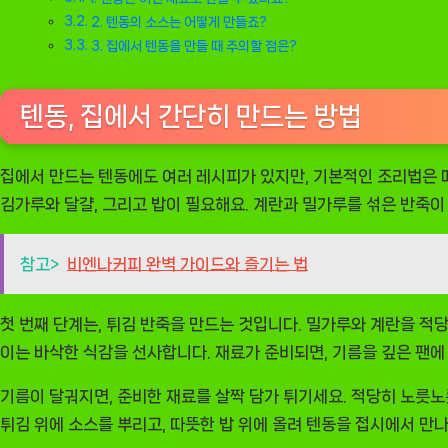
2. 텐동의 소스는 어떻게 만들죠?
3. 집에서 텐동을 만들 때 주의할 점은?
텐동, 집에서 간단히 만드는 방법
집에서 만드는 텐동에도 여러 레시피가 있지만, 기본적인 조리법은 매우
김가루와 달걀, 그리고 밥이 필요해요. 계란과 밀가루를 섞은 반죽이
참고>
비엔나커피 완벽 가이드와 즐기는 법
첫 번째 단계는, 튀김 반죽을 만드는 것입니다. 밀가루와 계란을 적
이는 바삭한 식감을 선사합니다. 재료가 준비되면, 기름을 깊은 팬에
기름이 달궈지면, 준비한 재료를 살짝 담가 튀기세요. 적당히 노릇노
튀김 위에 소스를 뿌리고, 따뜻한 밥 위에 올려 텐동을 접시에서 만