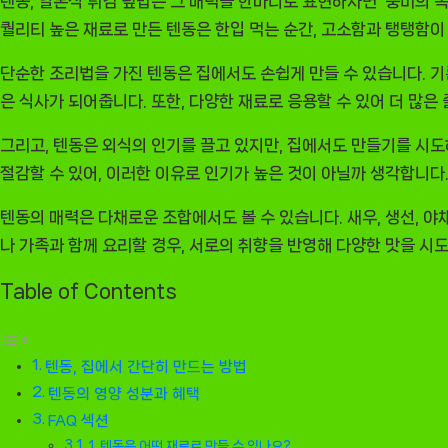
텐동, 일본식 튀김 덮밥은 그 매력을 한마디로 표현하자면 ‘풍미의 폭
퀄리티 높은 재료로 만든 텐동은 한입 먹는 순간, 고소함과 탱탱함
단순한 조리법을 가진 텐동은 집에서도 손쉽게 만들 수 있습니다. 기
은 식사가 되어줍니다. 또한, 다양한 재료로 응용할 수 있어 더 많은
그리고, 텐동은 외식의 인기를 끌고 있지만, 집에서도 만들기를 시도
절감할 수 있어, 이러한 이유로 인기가 높은 것이 아닐까 생각합니다
텐동의 매력은 다채로운 조합에서도 볼 수 있습니다. 새우, 생선, 야
나 가족과 함께 요리할 경우, 서로의 취향을 반영해 다양한 맛을 시
Table of Contents
텐동, 집에서 간단히 만드는 방법
텐동의 영양 성분과 혜택
FAQ 섹션
1. 텐동은 어떤 재료로 만들 수 있나요?